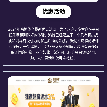
优惠活动
2024年鸿博体育最新优惠活动，为了欢迎更多客户在平台
娱乐场得到做好的体验，鸿博已经建立了一个具有极高品
质和同样有吸引力的优惠活动的系统。 鼓励在鸿博的陪伴
和发展，来到鸿博，可能很多玩家不知道，鸿博有很多超
高价值的礼物，不仅如此，您还可以用真金白银获得奖
励，安全灵活地使用这笔钱。