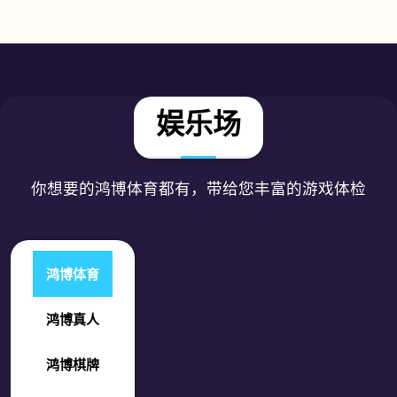
娱乐场
你想要的鸿博体育都有，带给您丰富的游戏体检
鸿博体育
鸿博真人
鸿博棋牌