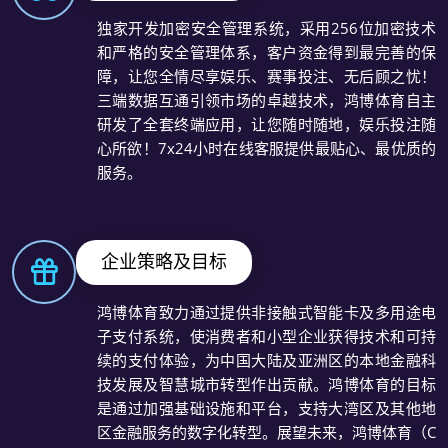
独家开发加密安全管理系统，采用256位加密技术
和严格的安全管理体系，客户资金得到最完善的保
障，让您全情尽享娱乐、赛事投注、无后顾之忧！
三端数据互通引领市场的卓越技术，鸿博体育自主
研发了全套终端应用，让您随时随地，娱乐投注随
心所欲！7x24小时在线客服提供最贴心、最优质的
服务。
企业策略及目标
鸿博体育致力通过提供非接触式智能卡及多用途电
子支付系统，使消费者和小型企业获得技术和可持
续的支付体验，为中国大陆及亚洲区的本地金融科
技发展及智慧城市转型作出贡献。鸿博体育的目标
是通过加强基础设施和平台，支持大湾区及其他地
区金融服务的数字化转型。展望未来，鸿博体育（C